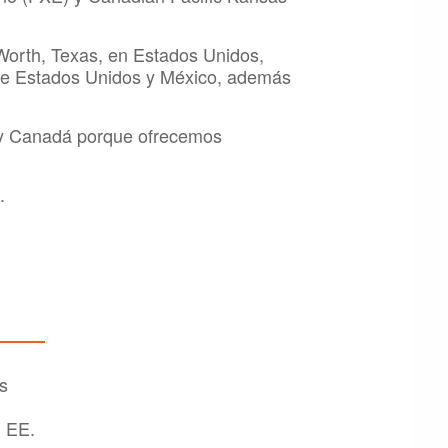
Worth, Texas, en Estados Unidos,
tre Estados Unidos y México, además
. y Canadá porque ofrecemos
.
s
, EE.