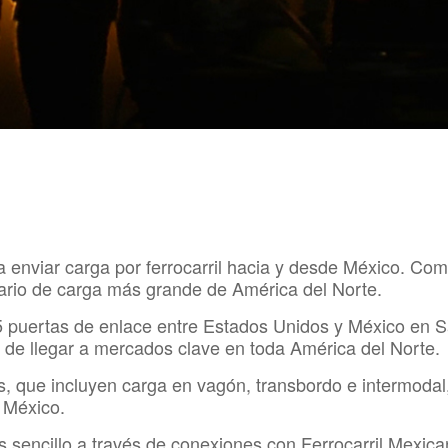
enviar carga por ferrocarril hacia y desde México. Como
iario de carga más grande de América del Norte.
5 puertas de enlace entre Estados Unidos y México en S
d de llegar a mercados clave en toda América del Norte.
, que incluyen carga en vagón, transbordo e intermodal,
e México.
 sencillo a través de conexiones con Ferrocarril Mexic