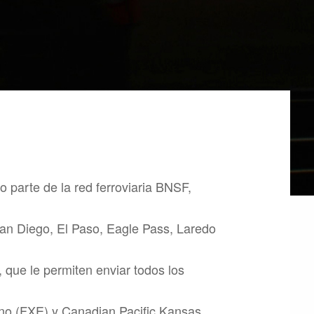
 parte de la red ferroviaria BNSF,
an Diego, El Paso, Eagle Pass, Laredo
 que le permiten enviar todos los
ano (FXE) y Canadian Pacific Kansas