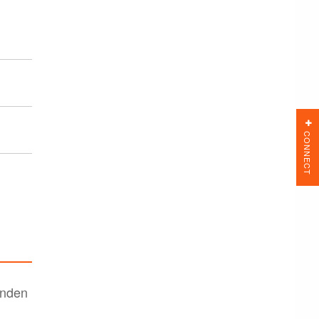
CONNECT
enden