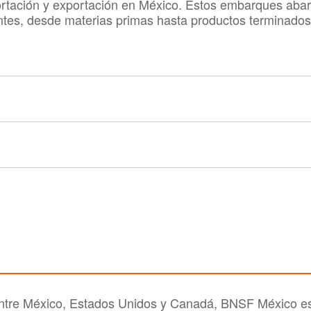
portación y exportación en México. Estos embarques aba
ntes, desde materias primas hasta productos terminados
entre México, Estados Unidos y Canadá, BNSF México es