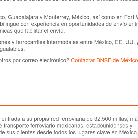
o, Guadalajara y Monterrey, México, así como en Fort 
bilingüe con experiencia en oportunidades de envío en
cas que facilitar el envío.
nes y ferrocarriles intermodales entre México, EE. UU
igualables.
tros por correo electrónico?
Contactar BNSF de México
ntrada a su propia red ferroviaria de 32,500 millas, má
transporte ferroviario mexicanas, estadounidenses y
de sus clientes desde todos los lugares clave en México