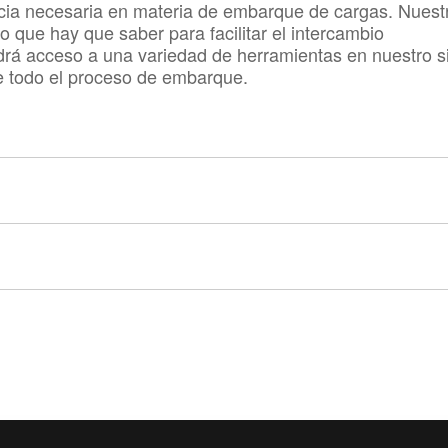
encia necesaria en materia de embarque de cargas. Nuest
o que hay que saber para facilitar el intercambio
drá acceso a una variedad de herramientas en nuestro si
rle todo el proceso de embarque.