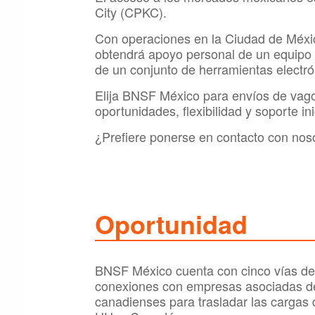
City (CPKC).
Con operaciones en la Ciudad de Méxic
obtendrá apoyo personal de un equipo 
de un conjunto de herramientas electróni
Elija BNSF México para envíos de vago
oportunidades, flexibilidad y soporte in
¿Prefiere ponerse en contacto con noso
Oportunidad
BNSF México cuenta con cinco vías de e
conexiones con empresas asociadas de 
canadienses para trasladar las cargas 