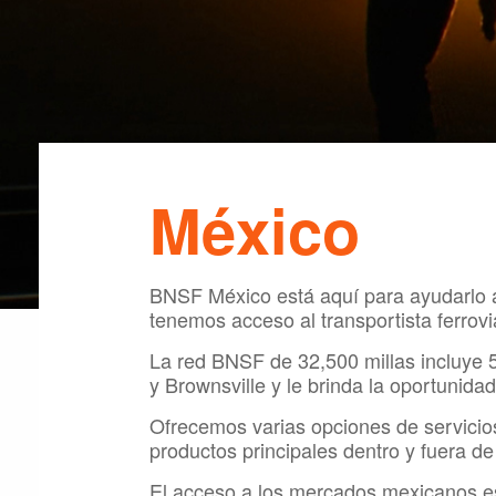
México
BNSF México está aquí para ayudarlo a 
tenemos acceso al transportista ferrov
La red BNSF de 32,500 millas incluye 
y Brownsville y le brinda la oportunida
Ofrecemos varias opciones de servicios
productos principales dentro y fuera d
El acceso a los mercados mexicanos es