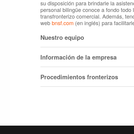
su disposición para brindarle la asist
personal bilingüe conoce a fondo todo l
transfronterizo comercial. Además, ten
web
bnsf.com
(en inglés) para facilita
Nuestro equipo
Información de la empresa
Procedimientos fronterizos